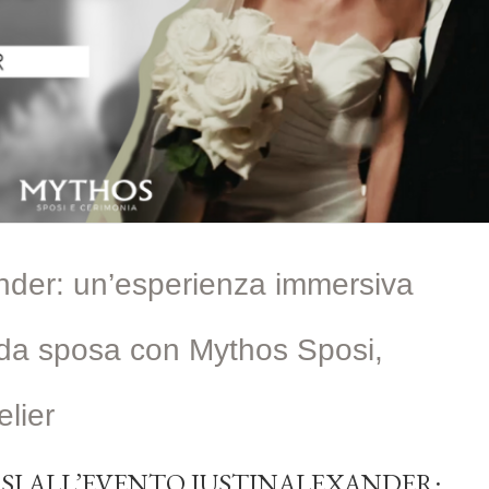
nder: un’esperienza immersiva
oda sposa con Mythos Sposi,
lier
SI ALL’EVENTO JUSTINALEXANDER: