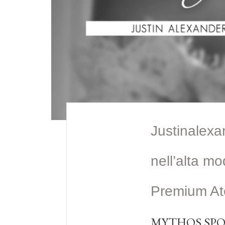
Justinalexa
nell’alta m
Premium Ate
MYTHOS SPO