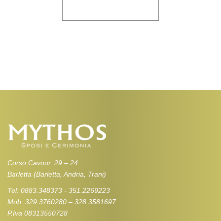
Corso Cavour, 29 – 24
Barletta (Barletta, Andria, Trani)
Tel: 0883.348373 - 351.2269223
Mob. 329.3760280 – 328.3581697
P.Iva 08313550728