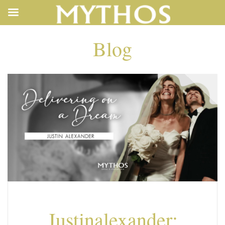
Blog
Justinalexander: