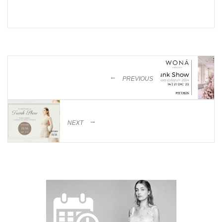
←
PREVIOUS
→
NEXT