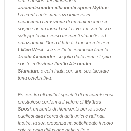
dell’industria del matrimonio.
Justinalexander alta moda sposa Mythos
ha creato un’esperienza immersiva,
rievocando l’emozione di un matrimonio da
sogno con un format esclusivo. La serata si è
sviluppata attraverso momenti simbolici ed
emozionanti. Dopo il brindisi inaugurale con
Lillian West
, si è svolta la cerimonia firmata
Justin Alexander
, seguita dalla cena di gala
con la collezione
Justin Alexander
Signature
e culminata con una spettacolare
torta celebrativa.
Essere tra gli invitati speciali di un evento così
prestigioso conferma il valore di
Mythos
Sposi
, un punto di riferimento per le spose
pugliesi alla ricerca di abiti unici e raffinati.
Inoltre, la sua presenza ha sottolineato il ruolo
chiave nella diffusione dello stile e