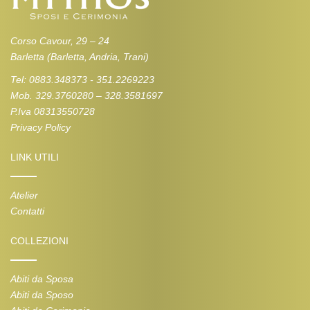
Corso Cavour, 29 – 24
Barletta (Barletta, Andria, Trani)
Tel: 0883.348373 - 351.2269223
Mob. 329.3760280 – 328.3581697
P.Iva 08313550728
Privacy Policy
LINK UTILI
Atelier
Contatti
COLLEZIONI
Abiti da Sposa
Abiti da Sposo