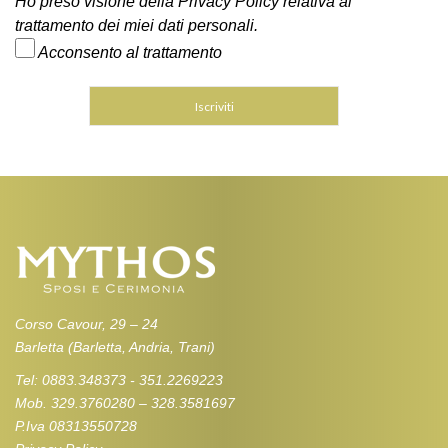
Ho preso visione della Privacy Policy relativa al
trattamento dei miei dati personali.
Acconsento al trattamento
Corso Cavour, 29 – 24
Barletta (Barletta, Andria, Trani)
Tel: 0883.348373 - 351.2269223
Mob. 329.3760280 – 328.3581697
P.Iva 08313550728