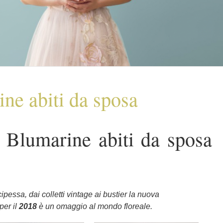
ne abiti da sposa
 Blumarine abiti da sposa
ipessa, dai colletti vintage ai bustier la nuova
per il
2018
è un omaggio al mondo floreale.