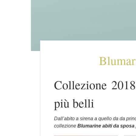
Blumari
Collezione 2018
più belli
Dall’abito a sirena a quello da da princ
collezione
Blumarine abiti da sposa