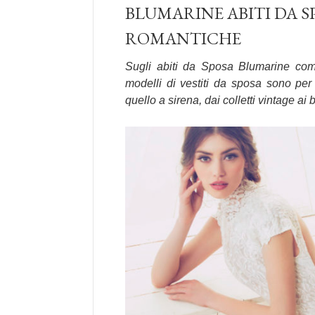
BLUMARINE ABITI DA S
ROMANTICHE
Sugli abiti da Sposa Blumarine compa
modelli di vestiti da sposa sono per t
quello a sirena, dai colletti vintage ai b