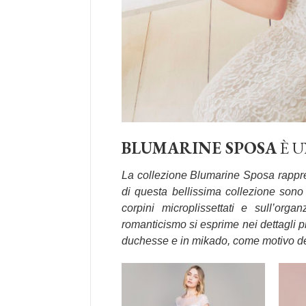
BLUMARINE
SPOSA
È U
La collezione Blumarine Sposa rapprese
di questa bellissima collezione sono 
corpini microplissettati e sull’or
romanticismo si esprime nei dettagli pi
duchesse e in mikado, come motivo de