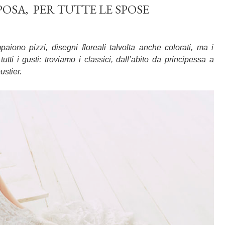
POSA, PER TUTTE LE SPOSE
iono pizzi, disegni floreali talvolta anche colorati, ma i
utti i gusti: troviamo i classici, dall’abito da principessa a
ustier.