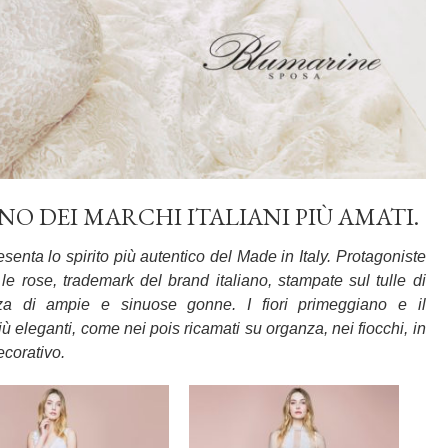
NO DEI MARCHI ITALIANI PIÙ AMATI.
nta lo spirito più autentico del Made in Italy. Protagoniste
le rose, trademark del brand italiano, stampate sul tulle di
ganza di ampie e sinuose gonne. I fiori primeggiano e il
ù eleganti, come nei pois ricamati su organza, nei fiocchi, in
corativo.