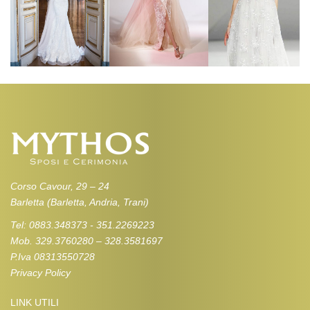
Corso Cavour, 29 – 24
Barletta (Barletta, Andria, Trani)
Tel: 0883.348373 - 351.2269223
Mob. 329.3760280 – 328.3581697
P.Iva 08313550728
Privacy Policy
LINK UTILI