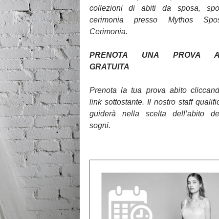
collezioni di abiti da sposa, sp
cerimonia presso Mythos Sp
Cerimonia.
PRENOTA UNA PROVA AB
GRATUITA
Prenota la tua prova abito cliccan
link sottostante. Il nostro staff qualifi
guiderà nella scelta dell’abito d
sogni.