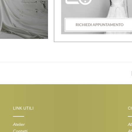
LINK UTILI
C
Atelier
Ab
Contatti
Ab