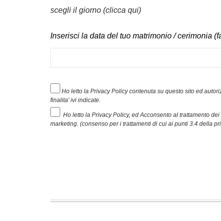
scegli il giorno (clicca qui)
Inserisci la data del tuo matrimonio / cerimonia (fa
Ho letto la Privacy Policy contenuta su questo sito ed autoriz
finalita' ivi indicate.
Ho letto la Privacy Policy, ed Acconsento al trattamento dei m
marketing. (consenso per i trattamenti di cui ai punti 3.4 della pr