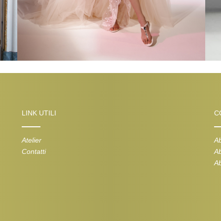
LINK UTILI
C
Atelier
Ab
Contatti
Ab
Ab