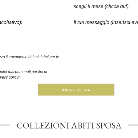
scegli il mese (clicca qui)
coltativo):
Il tuo messaggio (inserisci ev
zo il trattamento dei miei dati per le
iei dati personali per fini di
ivacy policy)
COLLEZIONI ABITI SPOSA