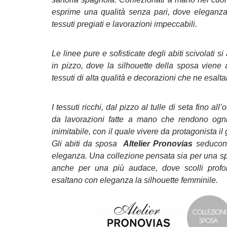
esprime una qualità senza pari, dove eleganz
tessuti pregiati e lavorazioni impeccabili.
Le linee pure e sofisticate degli abiti scivolati s
in pizzo, dove la silhouette della sposa viene
tessuti di alta qualità e decorazioni che ne esalta
I tessuti ricchi, dal pizzo al tulle di seta fino al
da lavorazioni fatte a mano che rendono ogn
inimitabile, con il quale vivere da protagonista il
Gli abiti da sposa
Altelier Pronovias
seducono 
eleganza. Una collezione pensata sia per una s
anche per una più audace, dove scolli profo
esaltano con eleganza la silhouette femminile.