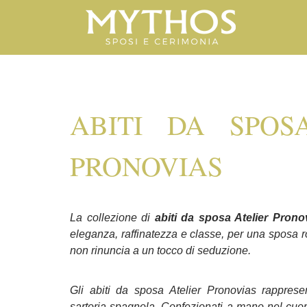
ABITI DA SPOS
PRONOVIAS
La collezione di
abiti da sposa Atelier Prono
eleganza, raffinatezza e classe, per una sposa r
non rinuncia a un tocco di seduzione.
Gli abiti da sposa Atelier Pronovias rappresent
sartoria spagnola. Confezionati a mano nel cuo