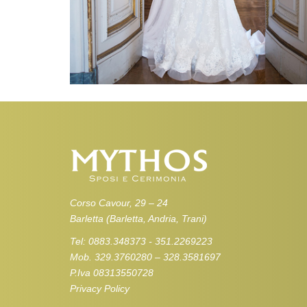
Corso Cavour, 29 – 24
Barletta (Barletta, Andria, Trani)
Tel: 0883.348373 - 351.2269223
Mob. 329.3760280 – 328.3581697
P.Iva 08313550728
Privacy Policy