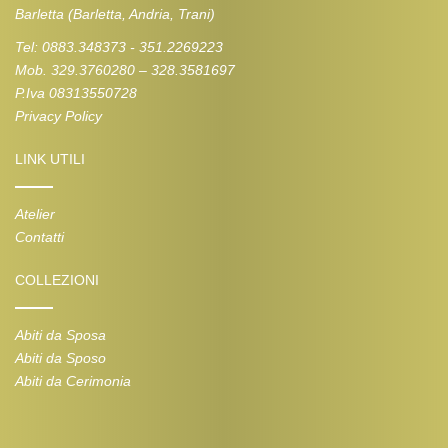
Barletta (Barletta, Andria, Trani)
Tel: 0883.348373 - 351.2269223
Mob. 329.3760280 – 328.3581697
P.Iva 08313550728
Privacy Policy
LINK UTILI
Atelier
Contatti
COLLEZIONI
Abiti da Sposa
Abiti da Sposo
Abiti da Cerimonia