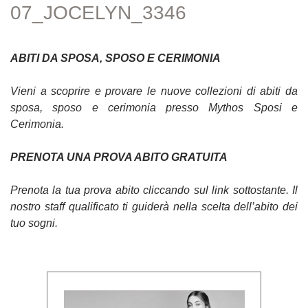
07_JOCELYN_3346
ABITI DA SPOSA, SPOSO E CERIMONIA
Vieni a scoprire e provare le nuove collezioni di abiti da
sposa, sposo e cerimonia presso Mythos Sposi e
Cerimonia.
PRENOTA UNA PROVA ABITO GRATUITA
Prenota la tua prova abito cliccando sul link sottostante. Il
nostro staff qualificato ti guiderà nella scelta dell’abito dei
tuo sogni.