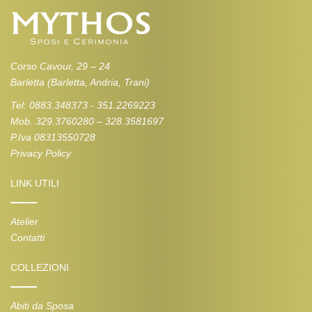
Corso Cavour, 29 – 24
Barletta (Barletta, Andria, Trani)
Tel: 0883.348373 - 351.2269223
Mob. 329.3760280 – 328.3581697
P.Iva 08313550728
Privacy Policy
LINK UTILI
Atelier
Contatti
COLLEZIONI
Abiti da Sposa