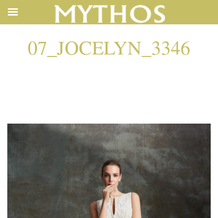
07_JOCELYN_3346
07_JOCELYN_3346