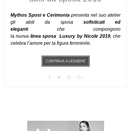
Mythos Sposi e Cerimonia
presenta nel suo atelier
gli abiti da sposa
sofisticati ed
eleganti
che compongono
la nuova
linea sposa
Luxury by Nicole 2019
, che
celebra l’amore per la figura femminile.
CONTINUA A LEGGERE