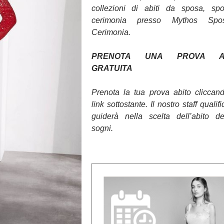
collezioni di abiti da sposa, sp
cerimonia presso Mythos Sp
Cerimonia.
PRENOTA UNA PROVA AB
GRATUITA
Prenota la tua prova abito cliccan
link sottostante. Il nostro staff qualifi
guiderà nella scelta dell’abito d
sogni.