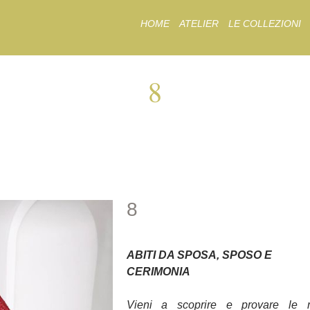
Skip
HOME
ATELIER
LE COLLEZIONI
to
content
8
8
8
ABITI DA SPOSA, SPOSO E
CERIMONIA
Vieni a scoprire e provare le 