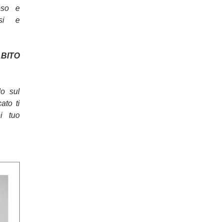
oso e
osi e
ITO
do sul
cato ti
ei tuo