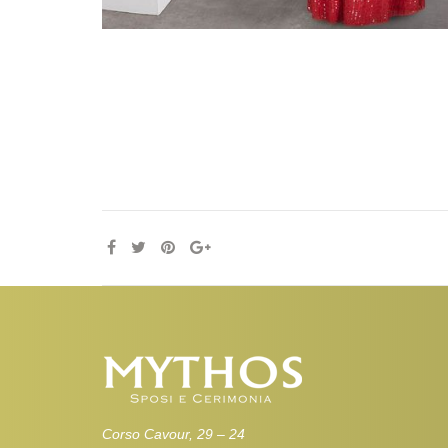
Corso Cavour, 29 – 24