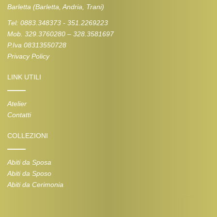
Barletta (Barletta, Andria, Trani)
Tel: 0883.348373 - 351.2269223
Mob. 329.3760280 – 328.3581697
P.Iva 08313550728
Privacy Policy
LINK UTILI
Atelier
Contatti
COLLEZIONI
Abiti da Sposa
Abiti da Sposo
Abiti da Cerimonia