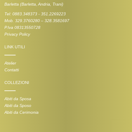
Barletta (Barletta, Andria, Trani)
Tel: 0883.348373 - 351.2269223
Mob. 329.3760280 – 328.3581697
P.Iva 08313550728
Privacy Policy
LINK UTILI
Atelier
Contatti
COLLEZIONI
Abiti da Sposa
Abiti da Sposo
Abiti da Cerimonia