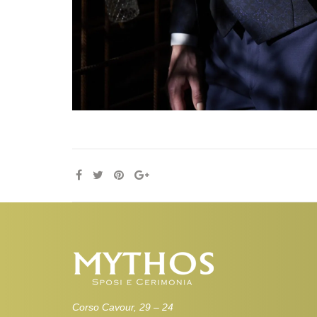
Corso Cavour, 29 – 24