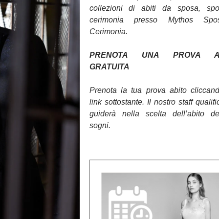
collezioni di abiti da sposa, sp
cerimonia presso Mythos Sp
Cerimonia.
PRENOTA UNA PROVA AB
GRATUITA
Prenota la tua prova abito cliccan
link sottostante. Il nostro staff qualifi
guiderà nella scelta dell’abito d
sogni.