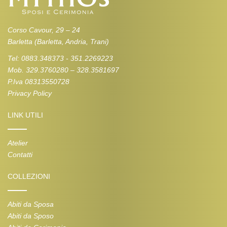
Corso Cavour, 29 – 24
Barletta (Barletta, Andria, Trani)
Tel: 0883.348373 - 351.2269223
Mob. 329.3760280 – 328.3581697
P.Iva 08313550728
Privacy Policy
LINK UTILI
Atelier
Contatti
COLLEZIONI
Abiti da Sposa
Abiti da Sposo