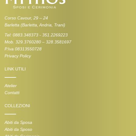
Corso Cavour, 29 – 24
Barletta (Barletta, Andria, Trani)
Tel: 0883.348373 - 351.2269223
Mob. 329.3760280 – 328.3581697
P.Iva 08313550728
Privacy Policy
LINK UTILI
Atelier
Contatti
COLLEZIONI
Abiti da Sposa
Abiti da Sposo