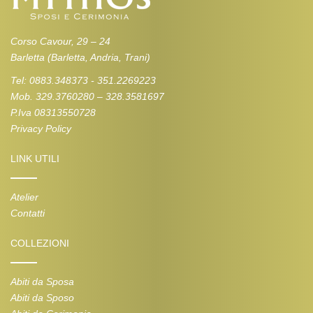
Corso Cavour, 29 – 24
Barletta (Barletta, Andria, Trani)
Tel: 0883.348373 - 351.2269223
Mob. 329.3760280 – 328.3581697
P.Iva 08313550728
Privacy Policy
LINK UTILI
Atelier
Contatti
COLLEZIONI
Abiti da Sposa
Abiti da Sposo