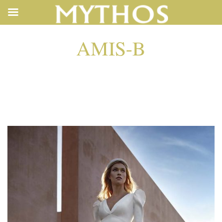
AMIS-B
AMIS-B