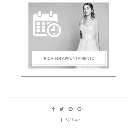
Like
|