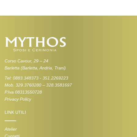
Corso Cavour, 29 – 24
Barletta (Barletta, Andria, Trani)
Tel: 0883.348373 - 351.2269223
Mob. 329.3760280 – 328.3581697
P.Iva 08313550728
Privacy Policy
LINK UTILI
Atelier
Contatti