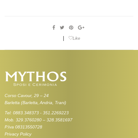
|
Like
Corso Cavour, 29 – 24
Barletta (Barletta, Andria, Trani)
Tel: 0883.348373 - 351.2269223
Mob. 329.3760280 – 328.3581697
P.Iva 08313550728
Privacy Policy