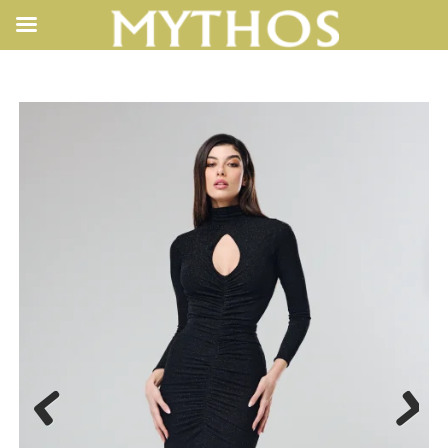
LEGORA
Previ
Next