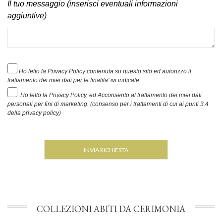
Il tuo messaggio (inserisci eventuali informazioni
aggiuntive)
Ho letto la Privacy Policy contenuta su questo sito ed autorizzo il
trattamento dei miei dati per le finalita' ivi indicate.
Ho letto la Privacy Policy, ed Acconsento al trattamento dei miei dati
personali per fini di marketing. (consenso per i trattamenti di cui ai punti 3.4
della privacy policy)
COLLEZIONI ABITI DA CERIMONIA