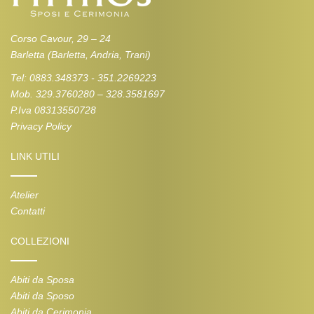
Corso Cavour, 29 – 24
Barletta (Barletta, Andria, Trani)
Tel: 0883.348373 - 351.2269223
Mob. 329.3760280 – 328.3581697
P.Iva 08313550728
Privacy Policy
LINK UTILI
Atelier
Contatti
COLLEZIONI
Abiti da Sposa
Abiti da Sposo
Abiti da Cerimonia