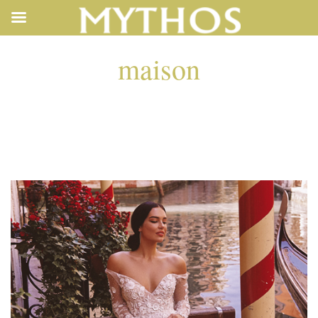
maison
MAISON