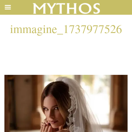
immagine_1737977526
IMMAGINE_1737977