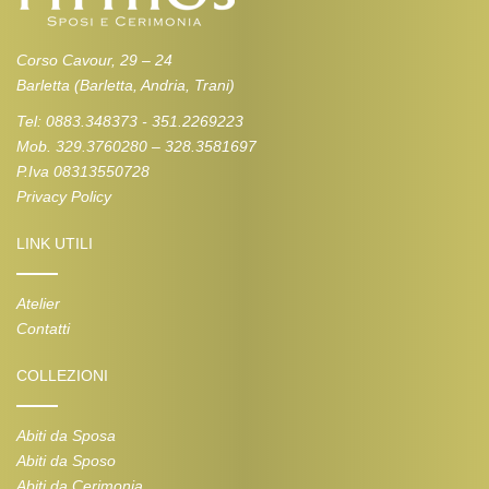
Corso Cavour, 29 – 24
Barletta (Barletta, Andria, Trani)
Tel: 0883.348373 - 351.2269223
Mob. 329.3760280 – 328.3581697
P.Iva 08313550728
Privacy Policy
LINK UTILI
Atelier
Contatti
COLLEZIONI
Abiti da Sposa
Abiti da Sposo
Abiti da Cerimonia