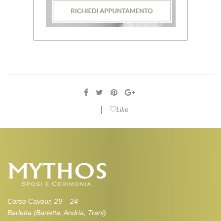
|
Like
Corso Cavour, 29 – 24
Barletta (Barletta, Andria, Trani)