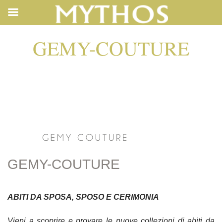
GEMY-COUTURE
GEMY-COUTURE
GEMY-COUTURE
ABITI DA SPOSA, SPOSO E CERIMONIA
Vieni a scoprire e provare le nuove collezioni di abiti da