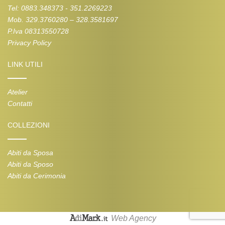
Tel: 0883.348373 - 351.2269223
Mob. 329.3760280 – 328.3581697
P.Iva 08313550728
Privacy Policy
LINK UTILI
Atelier
Contatti
COLLEZIONI
Abiti da Sposa
Abiti da Sposo
Abiti da Cerimonia
Web Agency