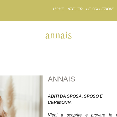
Skip
HOME
ATELIER
LE COLLEZIONI
to
content
annais
ANNAIS
ANNAIS
ABITI DA SPOSA, SPOSO E
CERIMONIA
Vieni a scoprire e provare le 