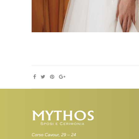
Corso Cavour, 29 – 24