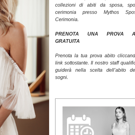
collezioni di abiti da sposa, sp
cerimonia presso Mythos Sp
Cerimonia.
PRENOTA UNA PROVA AB
GRATUITA
Prenota la tua prova abito cliccan
link sottostante. Il nostro staff qualifi
guiderà nella scelta dell’abito d
sogni.