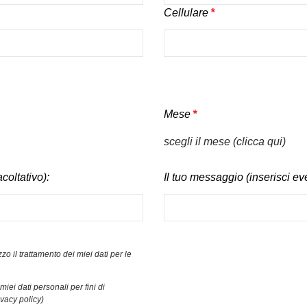
Cellulare
*
Mese
*
scegli il mese (clicca qui)
coltativo):
Il tuo messaggio (inserisci ev
zo il trattamento dei miei dati per le
iei dati personali per fini di
ivacy policy)