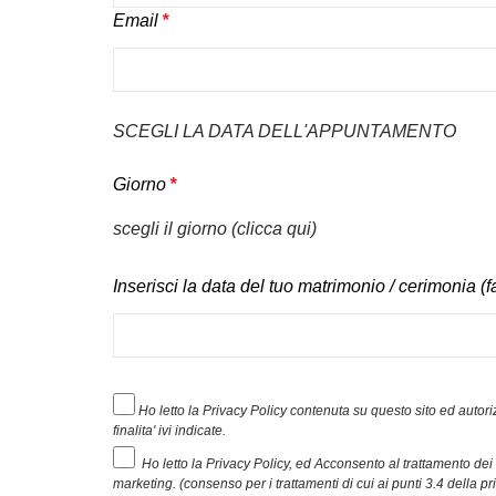
Email
*
SCEGLI LA DATA DELL'APPUNTAMENTO
Giorno
*
scegli il giorno (clicca qui)
Inserisci la data del tuo matrimonio / cerimonia (fa
Ho letto la Privacy Policy contenuta su questo sito ed autoriz
finalita' ivi indicate.
Ho letto la Privacy Policy, ed Acconsento al trattamento dei m
marketing. (consenso per i trattamenti di cui ai punti 3.4 della pr