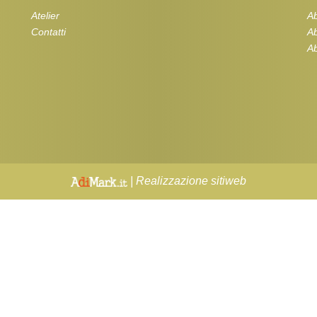
Atelier
Ab
Contatti
Ab
Ab
| Realizzazione sitiweb