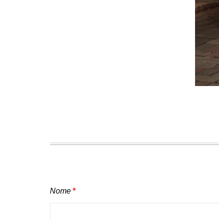
Nome
*