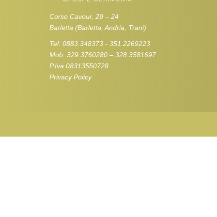
Corso Cavour, 29 – 24
Barletta (Barletta, Andria, Trani)
Tel: 0883.348373 - 351.2269223
Mob. 329.3760280 – 328.3581697
P.Iva 08313550728
Privacy Policy