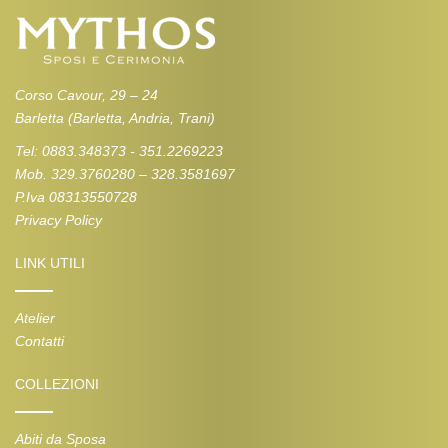
Corso Cavour, 29 – 24
Barletta (Barletta, Andria, Trani)
Tel: 0883.348373 - 351.2269223
Mob. 329.3760280 – 328.3581697
P.Iva 08313550728
Privacy Policy
LINK UTILI
Atelier
Contatti
COLLEZIONI
Abiti da Sposa