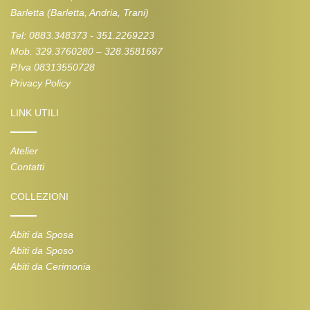
Barletta (Barletta, Andria, Trani)
Tel: 0883.348373 - 351.2269223
Mob. 329.3760280 – 328.3581697
P.Iva 08313550728
Privacy Policy
LINK UTILI
Atelier
Contatti
COLLEZIONI
Abiti da Sposa
Abiti da Sposo
Abiti da Cerimonia