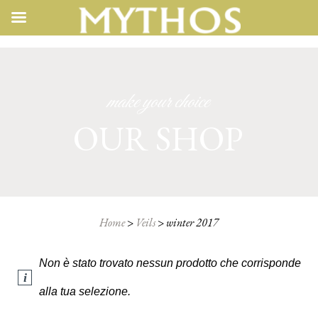
make your choice
OUR SHOP
Home
>
Veils
>
winter 2017
Non è stato trovato nessun prodotto che corrisponde
alla tua selezione.