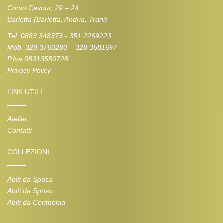
Corso Cavour, 29 – 24
Barletta (Barletta, Andria, Trani)
Tel: 0883.348373 - 351.2269223
Mob. 329.3760280 – 328.3581697
P.Iva 08313550728
Privacy Policy
LINK UTILI
Atelier
Contatti
COLLEZIONI
Abiti da Sposa
Abiti da Sposo
Abiti da Cerimonia