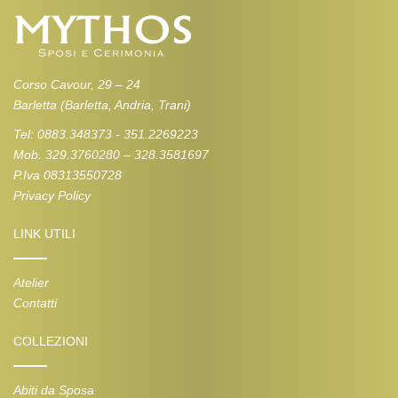
Corso Cavour, 29 – 24
Barletta (Barletta, Andria, Trani)
Tel: 0883.348373 - 351.2269223
Mob. 329.3760280 – 328.3581697
P.Iva 08313550728
Privacy Policy
LINK UTILI
Atelier
Contatti
COLLEZIONI
Abiti da Sposa