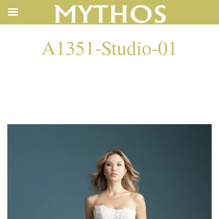
A1351-Studio-01
A1351-STUDIO-01