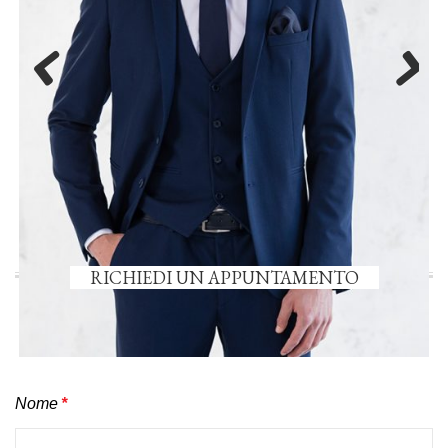
Previ
Next
ous
RICHIEDI UN APPUNTAMENTO
Nome
*