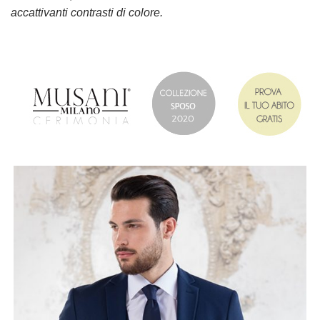
accattivanti contrasti di colore.
……………………………………..
……………………………………..