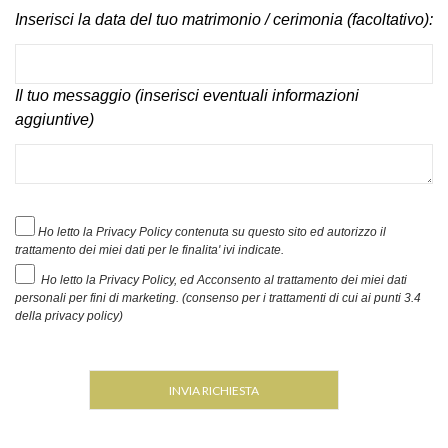
Inserisci la data del tuo matrimonio / cerimonia (facoltativo):
Il tuo messaggio (inserisci eventuali informazioni
aggiuntive)
Ho letto la Privacy Policy contenuta su questo sito ed autorizzo il
trattamento dei miei dati per le finalita' ivi indicate.
Ho letto la Privacy Policy, ed Acconsento al trattamento dei miei dati
personali per fini di marketing. (consenso per i trattamenti di cui ai punti 3.4
della privacy policy)