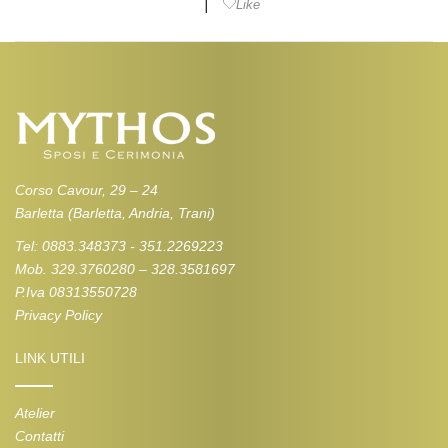
|
Like
Corso Cavour, 29 – 24
Barletta (Barletta, Andria, Trani)
Tel: 0883.348373 - 351.2269223
Mob. 329.3760280 – 328.3581697
P.Iva 08313550728
Privacy Policy
LINK UTILI
Atelier
Contatti