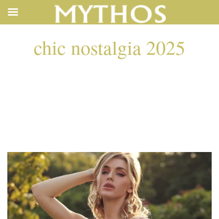
chic nostalgia 2025
CHIC NOSTALGIA
2025