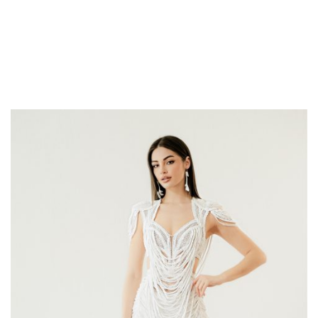
DRESSES-ATELIER-
ZOLOTAS-10