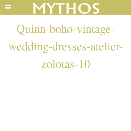
Quinn-boho-vintage-
wedding-dresses-atelier-
zolotas-10
QUINN-BOHO-
VINTAGE-
WEDDING-