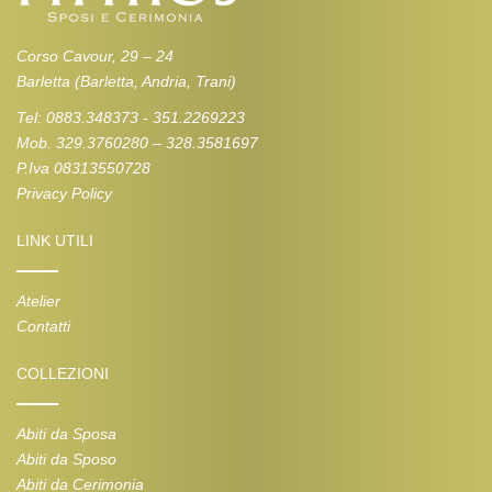
Corso Cavour, 29 – 24
Barletta (Barletta, Andria, Trani)
Tel: 0883.348373 - 351.2269223
Mob. 329.3760280 – 328.3581697
P.Iva 08313550728
Privacy Policy
LINK UTILI
Atelier
Contatti
COLLEZIONI
Abiti da Sposa
Abiti da Sposo
Abiti da Cerimonia