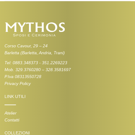
Corso Cavour, 29 – 24
Barletta (Barletta, Andria, Trani)
Tel: 0883.348373 - 351.2269223
Mob. 329.3760280 – 328.3581697
P.Iva 08313550728
Privacy Policy
LINK UTILI
Atelier
Contatti
COLLEZIONI