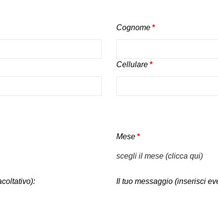
Cognome
*
Cellulare
*
Mese
*
scegli il mese (clicca qui)
coltativo):
Il tuo messaggio (inserisci ev