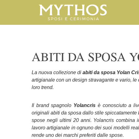
ABITI DA SPOSA 
La nuova collezione di
abiti da sposa
Yolan Cr
artigianale con un design stravagante e vario, le 
loro trend.
Il brand spagnolo
Yolancris
è conosciuto a live
originali abiti da sposa dallo stile spiccatamente 
spose negli ultimi 20 anni. Yolancris combina 
lavoro artigianale in ognuno dei suoi modelli rea
rende uno dei marchi preferiti dalle spose.