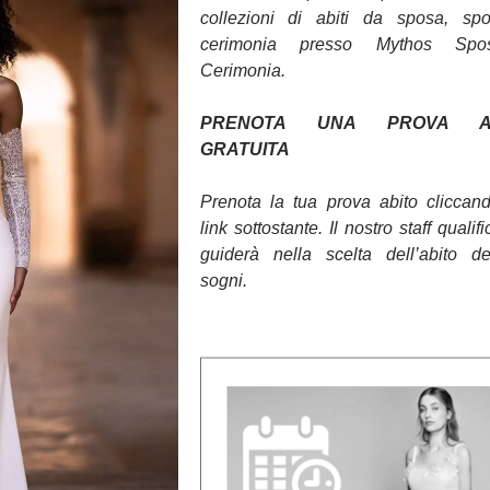
collezioni di abiti da sposa, sp
cerimonia presso Mythos Sp
Cerimonia.
PRENOTA UNA PROVA AB
GRATUITA
Prenota la tua prova abito cliccan
link sottostante. Il nostro staff qualifi
guiderà nella scelta dell’abito d
sogni.