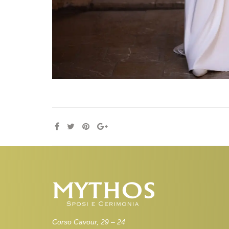
Corso Cavour, 29 – 24