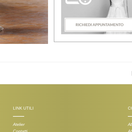
LINK UTILI
C
Atelier
Ab
Contatti
Ab