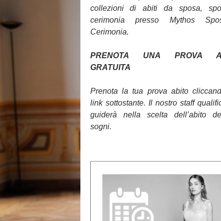
collezioni di abiti da sposa, sp
cerimonia presso Mythos Sp
Cerimonia.
PRENOTA UNA PROVA AB
GRATUITA
Prenota la tua prova abito cliccan
link sottostante. Il nostro staff qualifi
guiderà nella scelta dell’abito d
sogni.