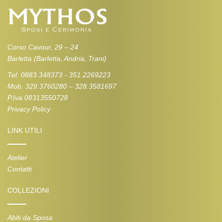
Corso Cavour, 29 – 24
Barletta (Barletta, Andria, Trani)
Tel: 0883.348373 - 351.2269223
Mob. 329.3760280 – 328.3581697
P.Iva 08313550728
Privacy Policy
LINK UTILI
Atelier
Contatti
COLLEZIONI
Abiti da Sposa