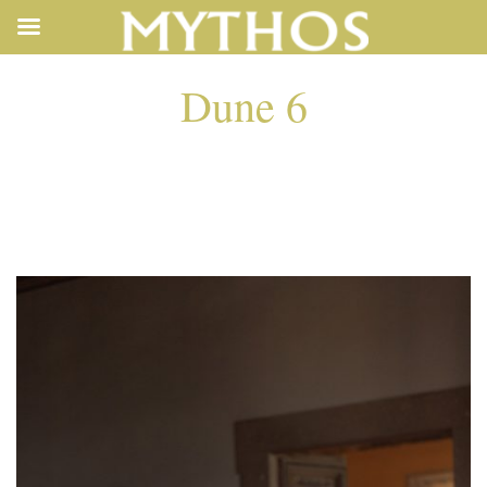
Dune 6
DUNE 6