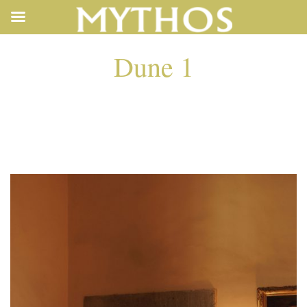
Dune 1
DUNE 1