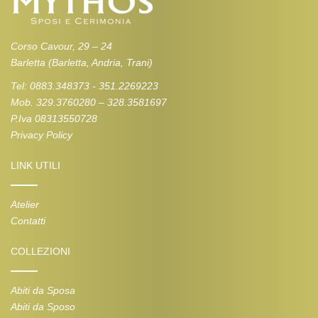
Corso Cavour, 29 – 24
Barletta (Barletta, Andria, Trani)
Tel: 0883.348373 - 351.2269223
Mob. 329.3760280 – 328.3581697
P.Iva 08313550728
Privacy Policy
LINK UTILI
Atelier
Contatti
COLLEZIONI
Abiti da Sposa
Abiti da Sposo