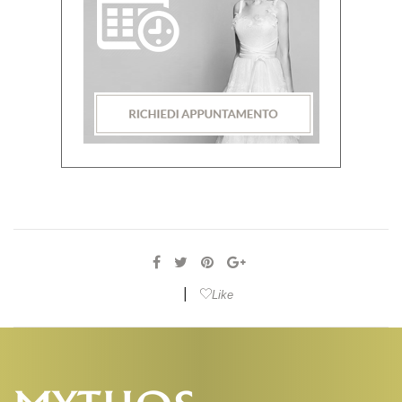
|
Like