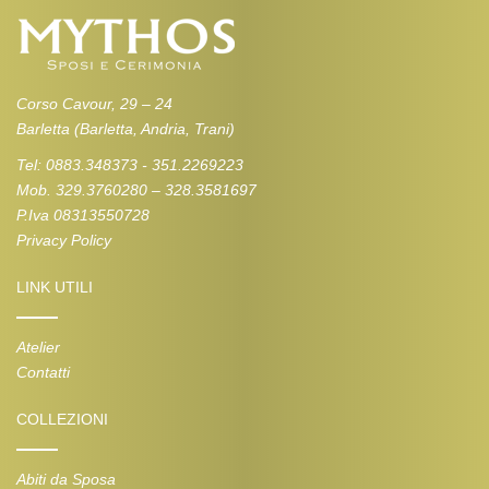
Corso Cavour, 29 – 24
Barletta (Barletta, Andria, Trani)
Tel: 0883.348373 - 351.2269223
Mob. 329.3760280 – 328.3581697
P.Iva 08313550728
Privacy Policy
LINK UTILI
Atelier
Contatti
COLLEZIONI
Abiti da Sposa