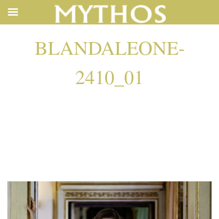
BLANDALEONE-
2410_01
BLANDALEONE-
2410_01