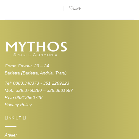
|
Like
Corso Cavour, 29 – 24
Barletta (Barletta, Andria, Trani)
Tel: 0883.348373 - 351.2269223
Mob. 329.3760280 – 328.3581697
P.Iva 08313550728
Privacy Policy
LINK UTILI
Atelier