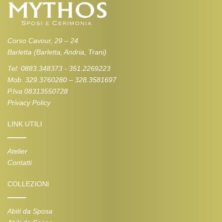
Corso Cavour, 29 – 24
Barletta (Barletta, Andria, Trani)
Tel: 0883.348373 - 351.2269223
Mob. 329.3760280 – 328.3581697
P.Iva 08313550728
Privacy Policy
LINK UTILI
Atelier
Contatti
COLLEZIONI
Abiti da Sposa