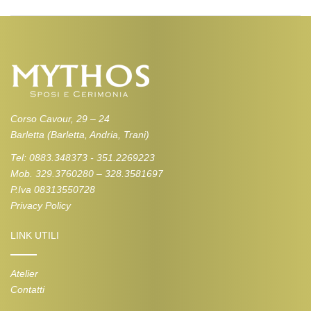
Corso Cavour, 29 – 24
Barletta (Barletta, Andria, Trani)
Tel: 0883.348373 - 351.2269223
Mob. 329.3760280 – 328.3581697
P.Iva 08313550728
Privacy Policy
LINK UTILI
Atelier
Contatti