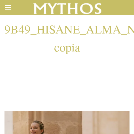
9B49_HISANE_ALMA_N
copia
9B49_HISANE_ALM
COPIA