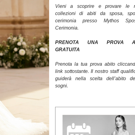
Vieni a scoprire e provare le 
collezioni di abiti da sposa, sp
cerimonia presso Mythos Sp
Cerimonia.
PRENOTA UNA PROVA AB
GRATUITA
Prenota la tua prova abito cliccan
link sottostante. Il nostro staff qualifi
guiderà nella scelta dell’abito d
sogni.