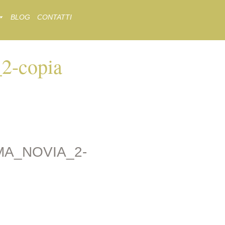
BLOG
CONTATTI
-copia
_2-COPIA
A_NOVIA_2-