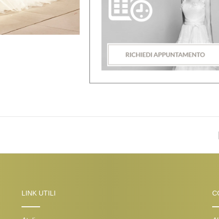
LINK UTILI
C