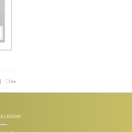
|
Like
OLLEZIONI