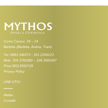
Corso Cavour, 29 – 24
Barletta (Barletta, Andria, Trani)
Tel: 0883.348373 - 351.2269223
Mob. 329.3760280 – 328.3581697
P.Iva 08313550728
Privacy Policy
LINK UTILI
Atelier
Contatti