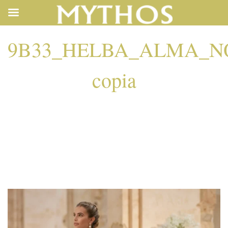
9B33_HELBA_ALMA_NO
copia
9B33_HELBA_ALMA
COPIA