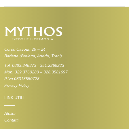
Corso Cavour, 29 – 24
Barletta (Barletta, Andria, Trani)
Tel: 0883.348373 - 351.2269223
Mob. 329.3760280 – 328.3581697
P.Iva 08313550728
Privacy Policy
LINK UTILI
Atelier
Contatti