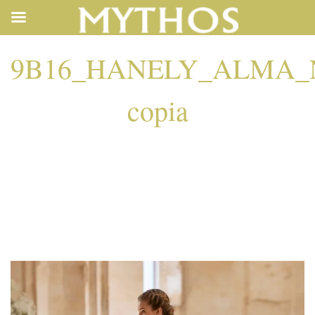
9B16_HANELY_ALMA_
copia
9B16_HANELY_ALM
COPIA