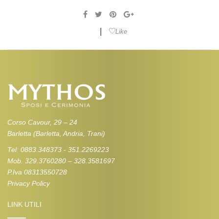
|
Like
Corso Cavour, 29 – 24
Barletta (Barletta, Andria, Trani)
Tel: 0883.348373 - 351.2269223
Mob. 329.3760280 – 328.3581697
P.Iva 08313550728
Privacy Policy
LINK UTILI