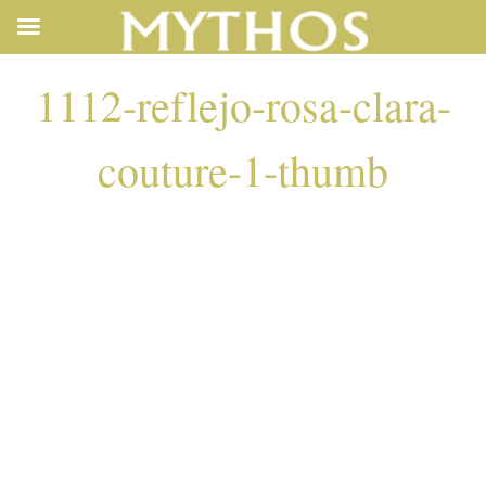
1112-reflejo-rosa-clara-
couture-1-thumb
1112-REFLEJO-
ROSA-CLARA-
COUTURE-1-
THUMB