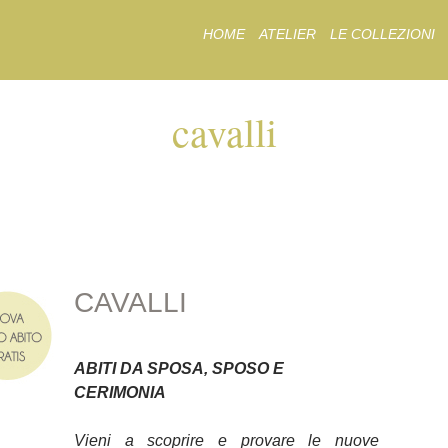
Skip
HOME
ATELIER
LE COLLEZIONI
to
content
cavalli
CAVALLI
CAVALLI
ABITI DA SPOSA, SPOSO E
CERIMONIA
Vieni a scoprire e provare le nuove