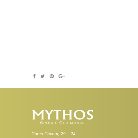
Corso Cavour, 29 – 24