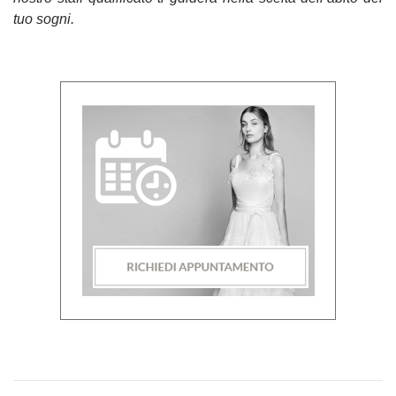
tuo sogni.