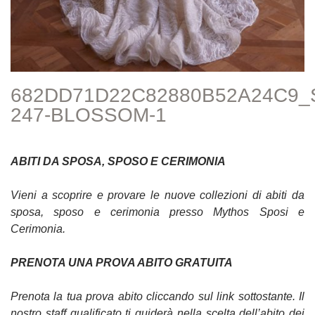
682DD71D22C82880B52A24C9_
247-BLOSSOM-1
ABITI DA SPOSA, SPOSO E CERIMONIA
Vieni a scoprire e provare le nuove collezioni di abiti da
sposa, sposo e cerimonia presso Mythos Sposi e
Cerimonia.
PRENOTA UNA PROVA ABITO GRATUITA
Prenota la tua prova abito cliccando sul link sottostante. Il
nostro staff qualificato ti guiderà nella scelta dell’abito dei