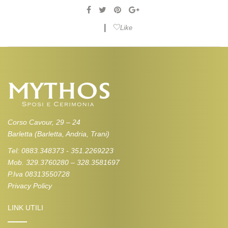
|
Like
Corso Cavour, 29 – 24
Barletta (Barletta, Andria, Trani)
Tel: 0883.348373 - 351.2269223
Mob. 329.3760280 – 328.3581697
P.Iva 08313550728
Privacy Policy
LINK UTILI