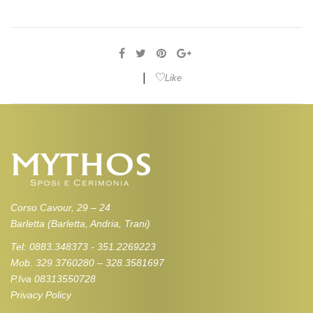
|
Like
Corso Cavour, 29 – 24
Barletta (Barletta, Andria, Trani)
Tel: 0883.348373 - 351.2269223
Mob. 329.3760280 – 328.3581697
P.Iva 08313550728
Privacy Policy